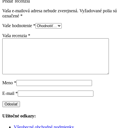
Pridať recenziu
Vaša e-mailová adresa nebude zverejnená.
Vyžadované polia sú
označené
*
Vaše hodnotenie
*
Vaša recenzia
*
Meno
*
E-mail
*
Užitočné odkazy:
Všeobecné obchodné podmienky