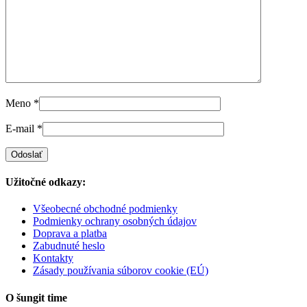
Meno
*
E-mail
*
Užitočné odkazy:
Všeobecné obchodné podmienky
Podmienky ochrany osobných údajov
Doprava a platba
Zabudnuté heslo
Kontakty
Zásady používania súborov cookie (EÚ)
O šungit time