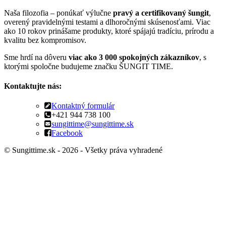
Naša filozofia – ponúkať výlučne
pravý a certifikovaný šungit
,
overený pravidelnými testami a dlhoročnými skúsenosťami. Viac
ako 10 rokov prinášame produkty, ktoré spájajú tradíciu, prírodu a
kvalitu bez kompromisov.
Sme hrdí na dôveru
viac ako 3 000 spokojných zákazníkov
, s
ktorými spoločne budujeme značku ŠUNGIT TIME.
Kontaktujte nás:
Kontaktný formulár
+421 944 738 100
sungittime@sungittime.sk
Facebook
© Sungittime.sk - 2026 - Všetky práva vyhradené